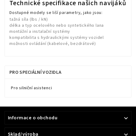
Technické specifikace našich navijáků
Dostupné modely se liší parametry, jako jsou:
tažná síla (lbs / kN)
délka a typ ocelového nebo syntetického lana
montážní a instalační systémy
kompatibilita s hydraulickými systémy vozidel
možnosti ovládání (kabelové, bezdrátové)
PRO SPECIÁLNÍ VOZIDLA
Pro silniční asistenci
Informace o obchodu

Sklad/výroba
