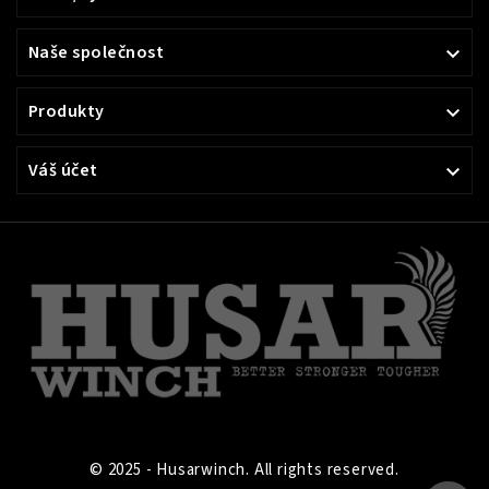
Naše společnost

Produkty

Váš účet

© 2025 - Husarwinch. All rights reserved.