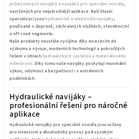
průmyslových navijáků a navijáků pro speciální vozidla
,
navržených pro nejnáročnější aplikace. Naší hlavní
specializací jsou
hydraulické a elektrické navijáky
,
používané v dopravě, záchranných službách, stavebnictví
a off-road segmentu.
Naše produkty neustále vyvíjíme díky investicím do
výzkumu a vývoje, moderních technologií a pokročilých
řešení v oblasti
hydraulických systémů a materiálového
inženýrství
. Díky tomu naše navijáky poskytují maximální
výkon, odolnost a bezpečnost i v extrémních
podmínkách.
Hydraulické navijáky –
profesionální řešení pro náročné
aplikace
Hydraulické navijáky pro speciální vozidla jsou určeny
pro intenzivní a dlouhodobý provoz pod vysokým