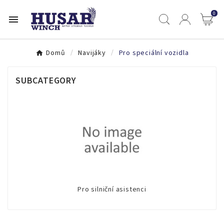
0

Domů
Navijáky
Pro speciální vozidla
SUBCATEGORY
Pro silniční asistenci