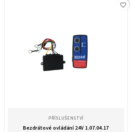
favorite_border
PŘÍSLUŠENSTVÍ
Bezdrátové ovládání 24V 1.07.04.17