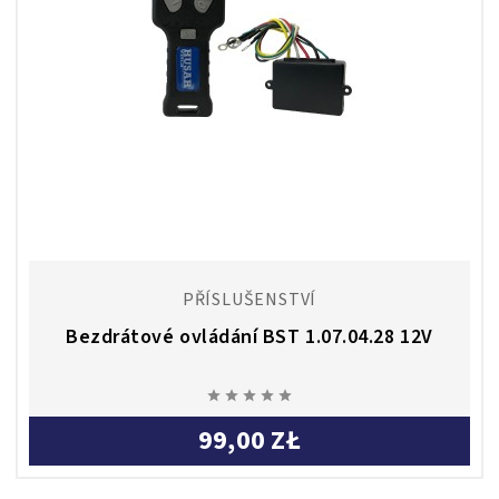
PŘÍSLUŠENSTVÍ
Bezdrátové ovládání BST 1.07.04.28 12V





99,00 ZŁ