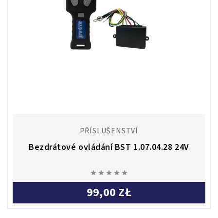
PŘÍSLUŠENSTVÍ
Bezdrátové ovládání BST 1.07.04.28 24V





99,00 ZŁ