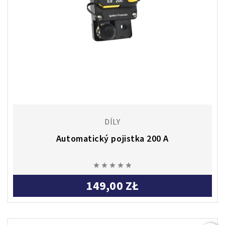
DÍLY
Automatický pojistka 200 A





149,00 ZŁ