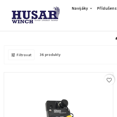
Navijáky
Příslušens
36 produkty
Filtrovat

favorite_border