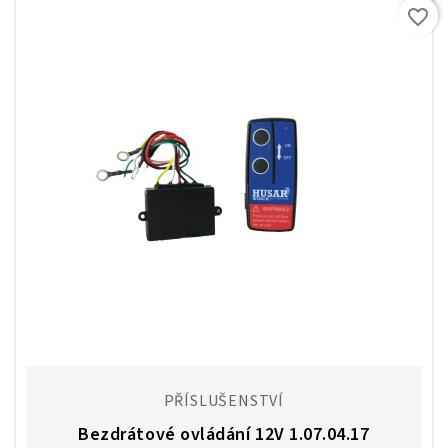
favorite_border
PŘÍSLUŠENSTVÍ
Bezdrátové ovládání 12V 1.07.04.17