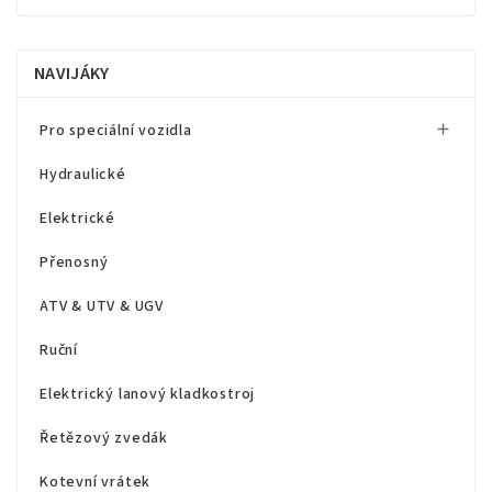
NAVIJÁKY
Pro speciální vozidla

Hydraulické
Elektrické
Přenosný
ATV & UTV & UGV
Ruční
Elektrický lanový kladkostroj
Řetězový zvedák
Kotevní vrátek