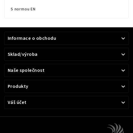
S normou EN
Informace o obchodu

Sklad/výroba

Naše společnost

Produkty

Váš účet
