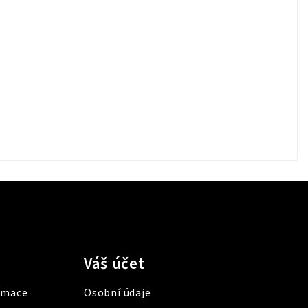
Váš účet
lamace
Osobní údaje