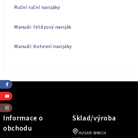
Ruční ruční navijáky
Manuál: řetězový naviják
Manuál: Kotevní navijáky
Informace o
Sklad/výroba
obchodu
HUSAR WINCH