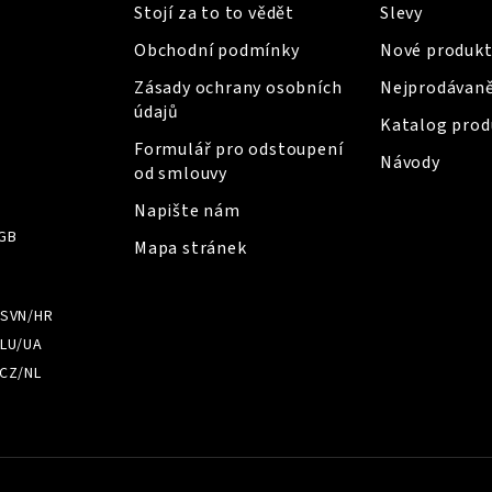
Stojí za to to vědět
Slevy
Obchodní podmínky
Nové produkt
Zásady ochrany osobních
Nejprodávaně
údajů
Katalog prod
Formulář pro odstoupení
Návody
od smlouvy
Napište nám
GB
Mapa stránek
/SVN/HR
LU/UA
CZ/NL