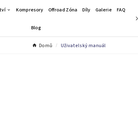
tví
Kompresory
Offroad Zóna
Díly
Galerie
FAQ
Blog
Domů
Uživatelský manuál