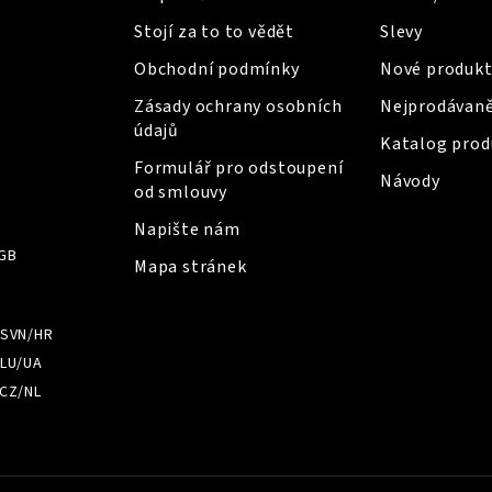
Stojí za to to vědět
Slevy
Obchodní podmínky
Nové produkt
Zásady ochrany osobních
Nejprodávaně
údajů
Katalog prod
Formulář pro odstoupení
Návody
od smlouvy
Napište nám
GB
Mapa stránek
/SVN/HR
LU/UA
CZ/NL