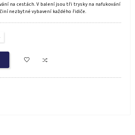
ání na cestách. V balení jsou tři trysky na nafukování
 činí nezbytné vybavení každého řidiče.