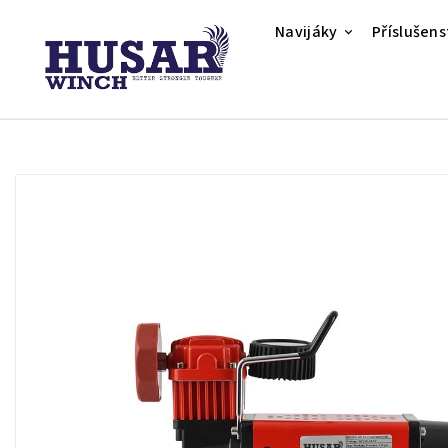
Navijáky
Příslušens