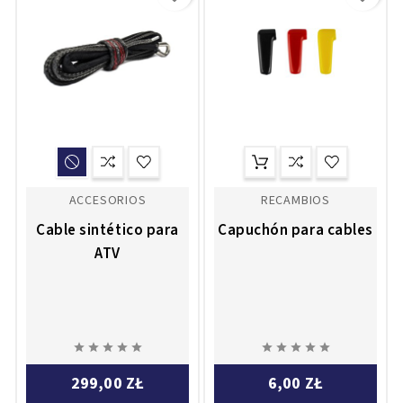
ACCESORIOS
RECAMBIOS
Cable sintético para
Capuchón para cables
ATV










299,00 ZŁ
6,00 ZŁ