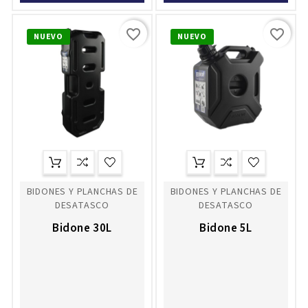
favorite_border
favorite_border
NUEVO
NUEVO
BIDONES Y PLANCHAS DE
BIDONES Y PLANCHAS DE
DESATASCO
DESATASCO
Bidone 30L
Bidone 5L