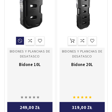
BIDONES Y PLANCHAS DE
BIDONES Y PLANCHAS DE
DESATASCO
DESATASCO
Bidone 10L
Bidone 20L










249,00 ZŁ
319,00 ZŁ