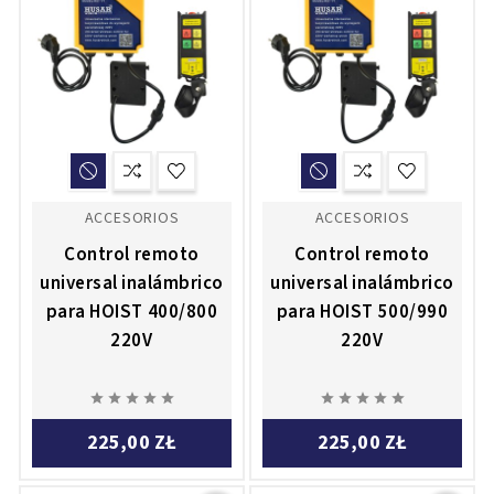
ACCESORIOS
ACCESORIOS
Control remoto
Control remoto
universal inalámbrico
universal inalámbrico
para HOIST 400/800
para HOIST 500/990
220V
220V










225,00 ZŁ
225,00 ZŁ