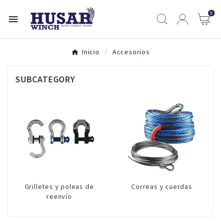
0

Inicio
Accesorios
SUBCATEGORY
Grilletes y poleas de
Correas y cuerdas
reenvío