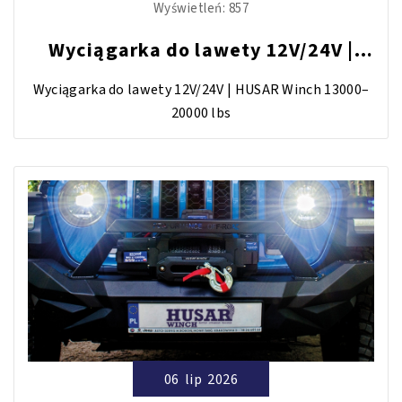
Wyświetleń:
857
Wyciągarka do lawety 12V/24V |
HUSAR Winch 13000–20000 lbs
Wyciągarka do lawety 12V/24V | HUSAR Winch 13000–
20000 lbs
06
lip
2026