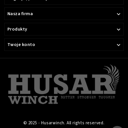
Nasza firma

Produkty

Twoje konto

© 2025 - Husarwinch. All rights reserved.