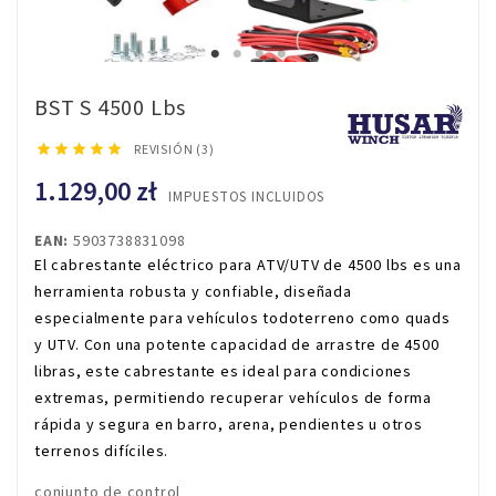
BST S 4500 Lbs





REVISIÓN (3)
1.129,00 zł
IMPUESTOS INCLUIDOS
EAN:
5903738831098
El cabrestante eléctrico para ATV/UTV de 4500 lbs es una
herramienta robusta y confiable, diseñada
especialmente para vehículos todoterreno como quads
y UTV. Con una potente capacidad de arrastre de 4500
libras, este cabrestante es ideal para condiciones
extremas, permitiendo recuperar vehículos de forma
rápida y segura en barro, arena, pendientes u otros
terrenos difíciles.
conjunto de control