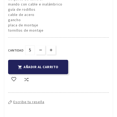
mando con cable e inalámbrico
guía de rodillos
cable de acero
gancho
placa de montaje
tornillos de montaje
CANTIDAD
AÑADIR AL CARRITO

Escribe tu reseña