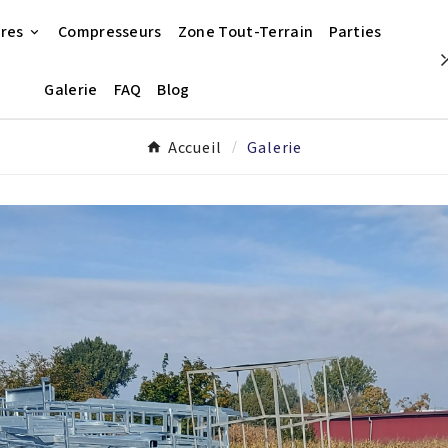
ires
Compresseurs
Zone Tout-Terrain
Parties
Galerie
FAQ
Blog
Accueil
Galerie