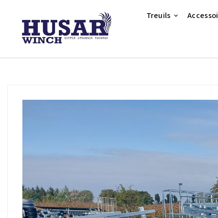
Treuils
Accesso