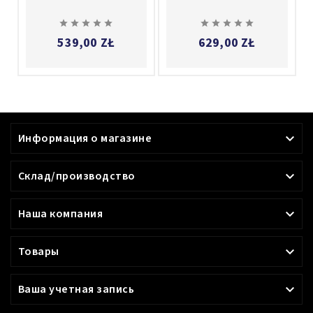










539,00 ZŁ
629,00 ZŁ
Информация о магазине

Склад/производство

Наша компания

Товары

Ваша учетная запись
