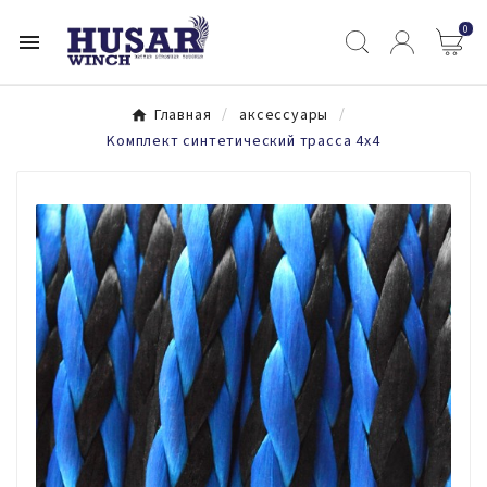
0

Главная
аксессуары
Kомплект синтетический трасса 4x4