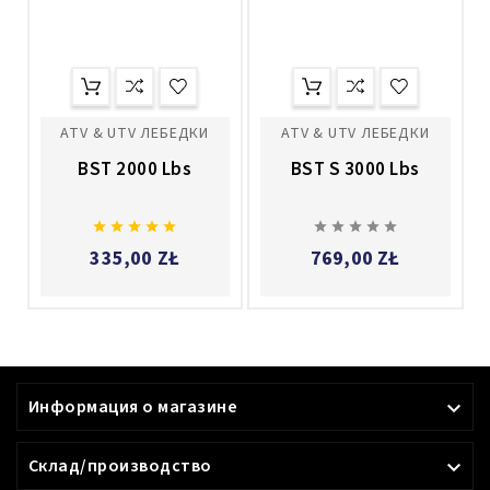
ATV & UTV ЛЕБЕДКИ
ATV & UTV ЛЕБЕДКИ
BST 2000 Lbs
BST S 3000 Lbs










335,00 ZŁ
769,00 ZŁ
Информация о магазине

Склад/производство
