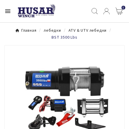
0

Главная
лебедки
ATV & UTV лебедки
BST 3500 Lbs