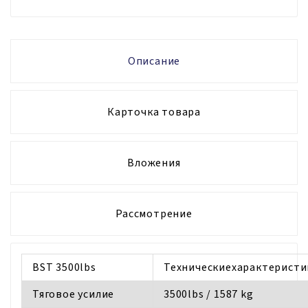
Описание
Карточка товара
Вложения
Рассмотрение
BST 3500lbs
Техническиехарактерист
Тяговое усилие
3500lbs / 1587 kg