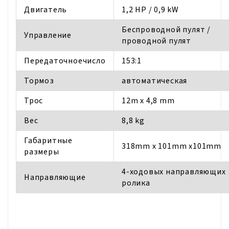
Двигатель
1,2 HP / 0,9 kW
Беспроводной пулят /
Управление
проводной пулят
Передаточноечисло
153:1
Тормоз
автоматическая
Трос
12m x 4,8 mm
Bес
8,8 kg
Габаритные
318mm x 101mm x101mm
размеры
4-ходовых направляющих
Направляющие
ролика