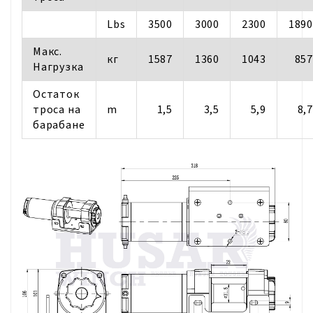
Lbs
3500
3000
2300
1890
Mакс.
кг
1587
1360
1043
857
Нагрузка
Oстаток
троса на
m
1,5
3,5
5,9
8,7
барабане