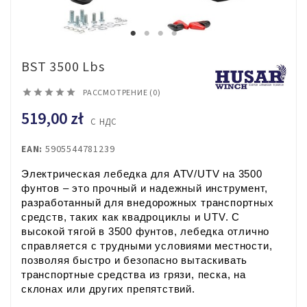
BST 3500 Lbs





РАССМОТРЕНИЕ (0)
519,00 zł
С НДС
EAN:
5905544781239
Электрическая лебедка для ATV/UTV на 3500 
фунтов – это прочный и надежный инструмент, 
разработанный для внедорожных транспортных 
средств, таких как квадроциклы и UTV. С 
высокой тягой в 3500 фунтов, лебедка отлично 
справляется с трудными условиями местности, 
позволяя быстро и безопасно вытаскивать 
транспортные средства из грязи, песка, на 
склонах или других препятствий. 