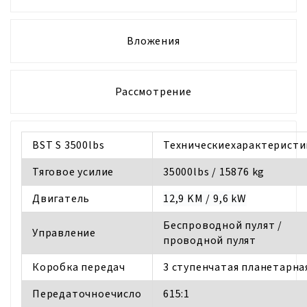
Вложения
Рассмотрение
BST S 3500lbs
Техническиехарактеристи
Тяговое усилие
35000lbs / 15876 kg
Двигатель
12,9 KM / 9,6 kW
Беспроводной пулят /
Управление
проводной пулят
Коробка передач
3 ступенчатая планетарна
Передаточноечисло
615:1