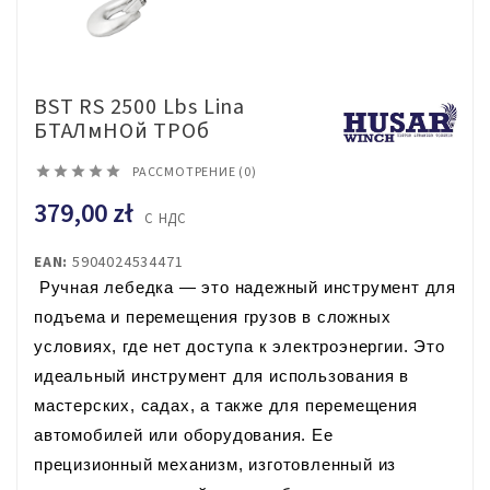
BST RS 2500 Lbs Lina
БТАЛмНОй ТРОб





РАССМОТРЕНИЕ (0)
379,00 zł
С НДС
EAN:
5904024534471
 Ручная лебедка — это надежный инструмент для 
подъема и перемещения грузов в сложных 
условиях, где нет доступа к электроэнергии. Это 
идеальный инструмент для использования в 
мастерских, садах, а также для перемещения 
автомобилей или оборудования. Ее 
прецизионный механизм, изготовленный из 