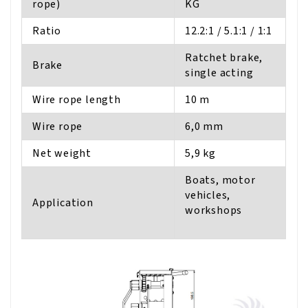
rope)
KG
Ratio
12.2:1 / 5.1:1 / 1:1
Ratchet brake,
Brake
single acting
Wire rope length
10 m
Wire rope
6,0 mm
Net weight
5,9 kg
Boats, motor
vehicles,
Application
workshops