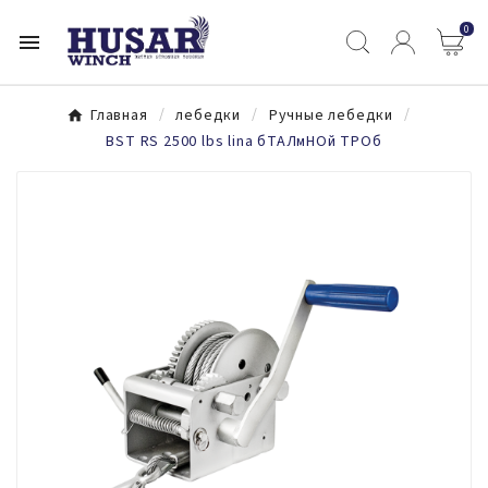
0

Главная
лебедки
Ручные лебедки
BST RS 2500 lbs lina бТАЛмНОй ТРОб