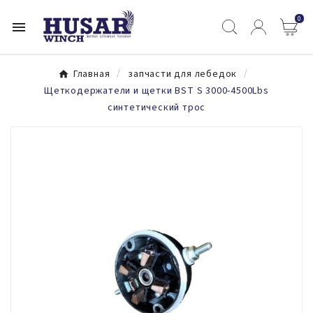
0

Главная
запчасти для лебедок
Щеткодержатели и щетки BST S 3000-4500Lbs
синтетический трос