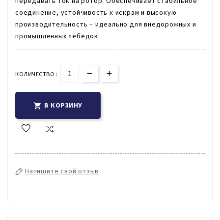
передавать ток на ротор. Обеспечивает стабильное
соединение, устойчивость к искрам и высокую
производительность – идеально для внедорожных и
промышленных лебёдок.
КОЛИЧЕСТВО :
В КОРЗИНУ

Напишите свой отзыв