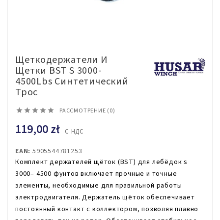
Щеткодержатели И
Щетки BST S 3000-
4500Lbs Синтетический
Трос





РАССМОТРЕНИЕ (0)
119,00 zł
С НДС
EAN:
5905544781253
Комплект держателей щёток (BST) для лебёдок s
3000– 4500 фунтов включает прочные и точные
элементы, необходимые для правильной работы
электродвигателя. Держатель щёток обеспечивает
постоянный контакт с коллектором, позволяя плавно