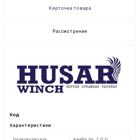
Карточка товара
Рассмотрение
Код
Характеристики
Производитель
Kwella Sp. Z O.o.