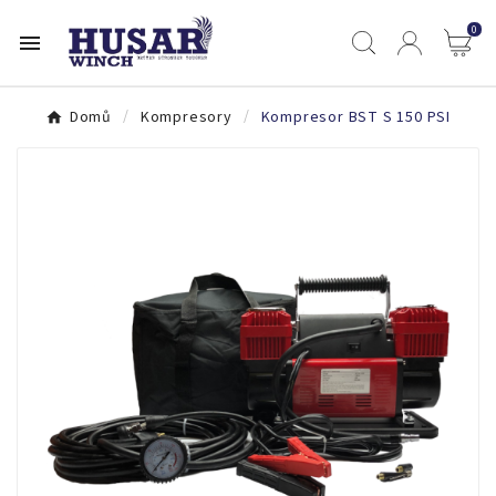
0

Domů
Kompresory
Kompresor BST S 150 PSI