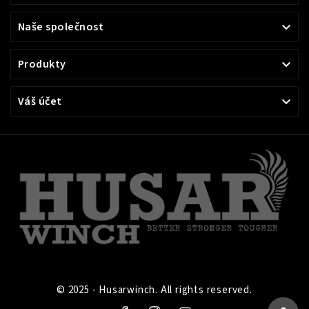
Naše společnost

Produkty

Váš účet

© 2025 - Husarwinch. All rights reserved.