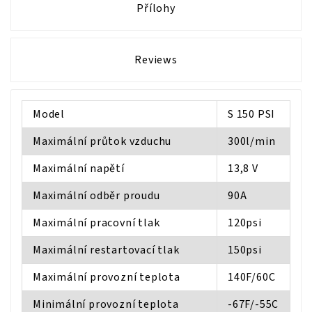
Přílohy
Reviews
Model
S 150 PSI
Maximální průtok vzduchu
300l/min
Maximální napětí
13,8 V
Maximální odběr proudu
90A
Maximální pracovní tlak
120psi
Maximální restartovací tlak
150psi
Maximální provozní teplota
140F/60C
Minimální provozní teplota
-67F/-55C