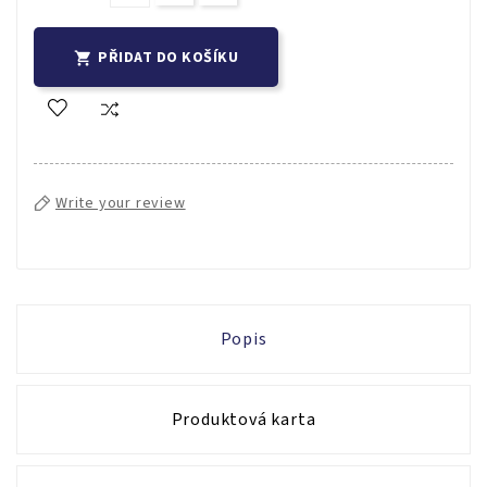
PŘIDAT DO KOŠÍKU

Write your review
Popis
Produktová karta