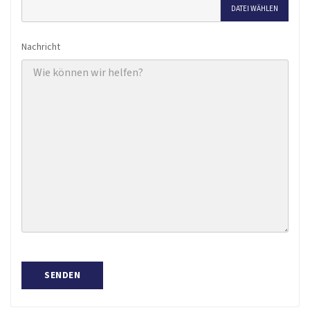
DATEI WÄHLEN
Nachricht
SENDEN