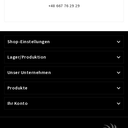
+48 667 76 29 29
Shop-Einstellungen

Lager/Produktion

Unser Unternehmen

Produkte

Ihr Konto
