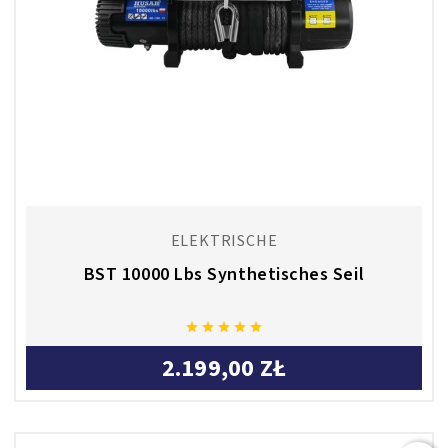
ELEKTRISCHE
BST 10000 Lbs Synthetisches Seil





2.199,00 ZŁ