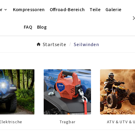
r
Kompressoren
Offroad-Bereich
Teile
Galerie
FAQ
Blog
Startseite
Seilwinden
Elektrische
Tragbar
ATV & UTV & 