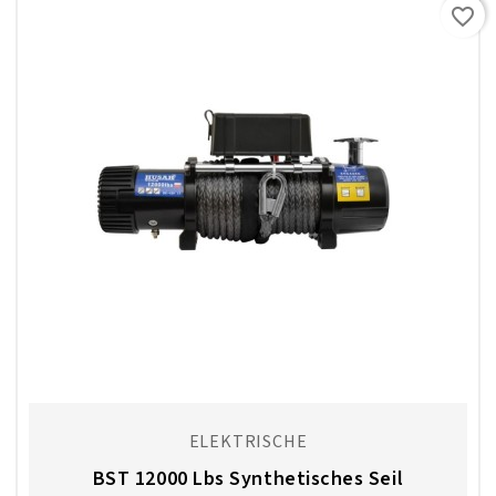
favorite_border
ELEKTRISCHE
BST 12000 Lbs Synthetisches Seil