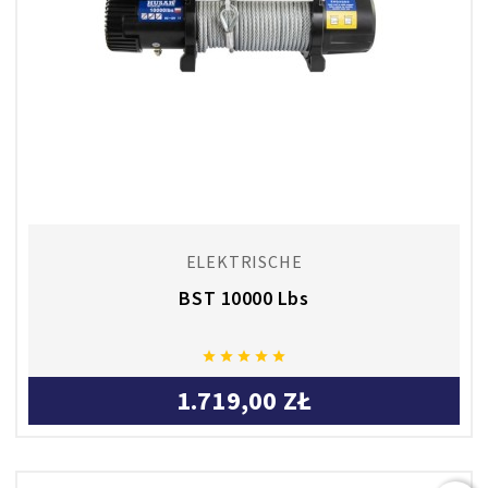
ELEKTRISCHE
BST 10000 Lbs





1.719,00 ZŁ