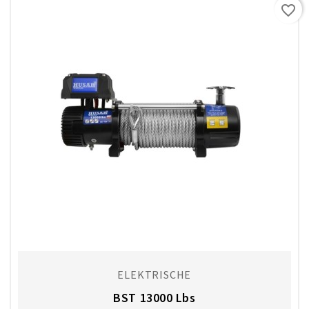
favorite_border
ELEKTRISCHE
BST 13000 Lbs