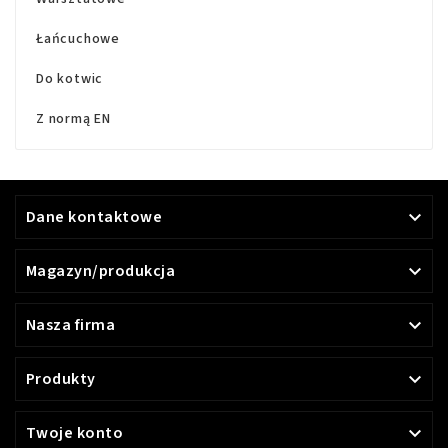
Łańcuchowe
Do kotwic
Z normą EN
Dane kontaktowe

Magazyn/produkcja

Nasza firma

Produkty

Twoje konto
