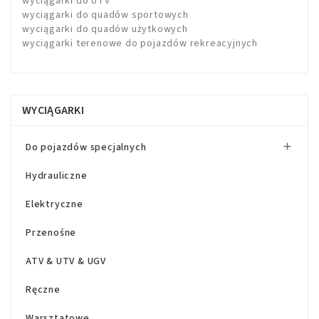
wyciągarki do UTV
wyciągarki do quadów sportowych
wyciągarki do quadów użytkowych
wyciągarki terenowe do pojazdów rekreacyjnych
WYCIĄGARKI
Do pojazdów specjalnych

Hydrauliczne
Elektryczne
Przenośne
ATV & UTV & UGV
Ręczne
Warsztatowe