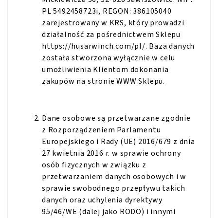
PL 5492458723i, REGON: 386105040
zarejestrowany w KRS, który prowadzi
działalność za pośrednictwem Sklepu
https://husarwinch.com/pl/. Baza danych
została stworzona wyłącznie w celu
umożliwienia Klientom dokonania
zakupów na stronie WWW Sklepu.
Dane osobowe są przetwarzane zgodnie
z Rozporządzeniem Parlamentu
Europejskiego i Rady (UE) 2016/679 z dnia
27 kwietnia 2016 r. w sprawie ochrony
osób fizycznych w związku z
przetwarzaniem danych osobowych i w
sprawie swobodnego przepływu takich
danych oraz uchylenia dyrektywy
95/46/WE (dalej jako RODO) i innymi