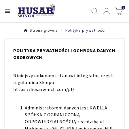
0

Strona główna
Polityka prywatności
POLITYKA PRYWATNOŚCI I OCHRONA DANYCH
OSOBOWYCH
Niniejszy dokument stanowi integralną część
regulaminu Sklepu
https://husarwinch.com/pl/
Administratorem danych jest KWELLA
SPÓŁKA Z OGRANICZONĄ
ODPOWIEDZIALNOŚCIĄ z siedzibą ul.
Mickiewicza 36, 32-626 Jawiszowice. NIP: