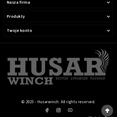
Nasza firma

Produkty

Twoje konto

© 2025 - Husarwinch. All rights reserved.