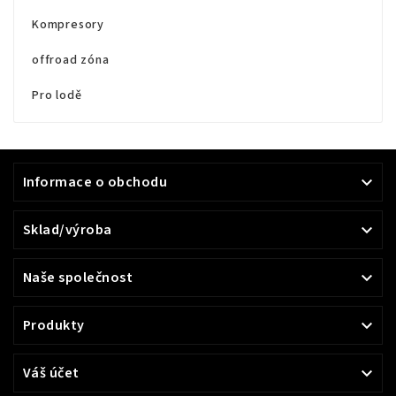
Kompresory
offroad zóna
Pro lodě
Informace o obchodu

Sklad/výroba

Naše společnost

Produkty

Váš účet
