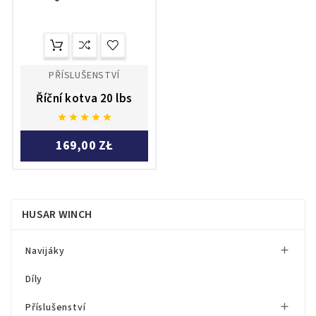
PŘÍSLUŠENSTVÍ
Říční kotva 20 lbs





169,00 ZŁ
HUSAR WINCH
Navijáky

Díly
Příslušenství
