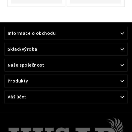
Informace o obchodu

Sklad/výroba

Naše společnost

Produkty

Váš účet
