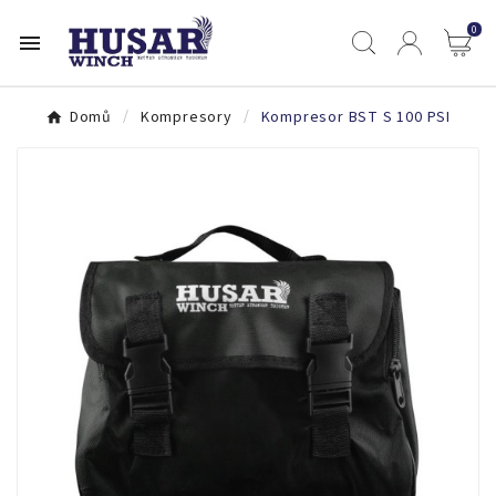
0

Domů
Kompresory
Kompresor BST S 100 PSI