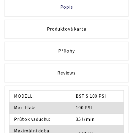
Popis
Produktová karta
Přílohy
Reviews
MODELL:
BST S 100 PSI
Max. tlak:
100 PSI
Průtok vzduchu:
35 l/min
Maximální doba