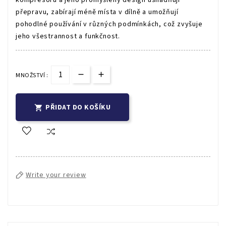
přepravu, zabírají méně místa v dílně a umožňují
pohodlné používání v různých podmínkách, což zvyšuje
jeho všestrannost a funkčnost.
MNOŽSTVÍ :
PŘIDAT DO KOŠÍKU

Write your review