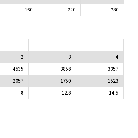
160
220
280
2
3
4
4535
3858
3357
2057
1750
1523
8
12,8
14,5