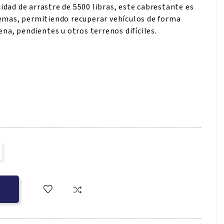
dad de arrastre de 5500 libras, este cabrestante es
remas, permitiendo recuperar vehículos de forma
ena, pendientes u otros terrenos difíciles.
O