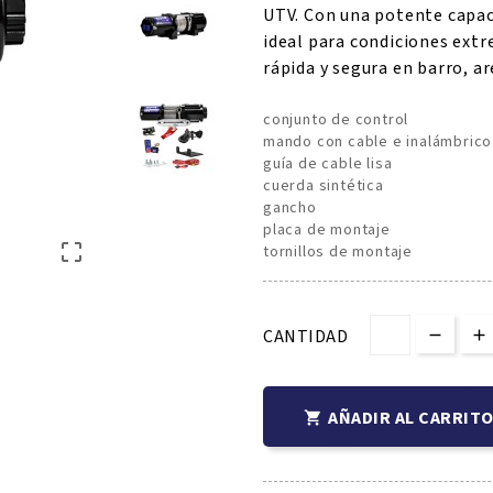
UTV. Con una potente capaci
ideal para condiciones ext
rápida y segura en barro, ar
conjunto de control
mando con cable e inalámbrico
guía de cable lisa
cuerda sintética
gancho
placa de montaje

tornillos de montaje
CANTIDAD
AÑADIR AL CARRIT
