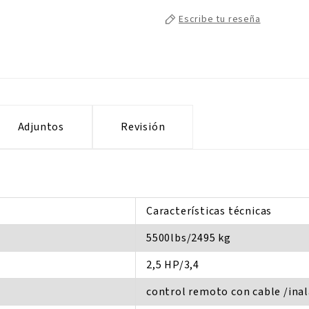
Escribe tu reseña
Adjuntos
Revisión
Características técnicas
5500lbs/2495 kg
2,5 HP/3,4
control remoto con cable /ina