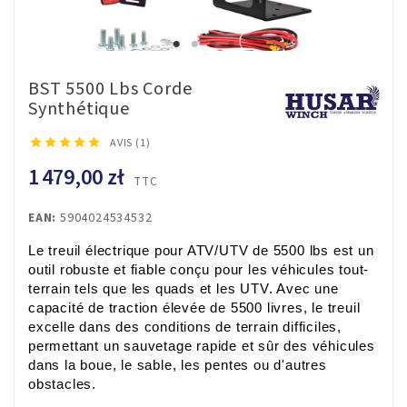
BST 5500 Lbs Corde
Synthétique





AVIS (1)
1 479,00 zł
TTC
EAN:
5904024534532
Le treuil électrique pour ATV/UTV de 5500 lbs est un 
outil robuste et fiable conçu pour les véhicules tout-
terrain tels que les quads et les UTV. Avec une 
capacité de traction élevée de 5500 livres, le treuil 
excelle dans des conditions de terrain difficiles, 
permettant un sauvetage rapide et sûr des véhicules 
dans la boue, le sable, les pentes ou d'autres 
obstacles. 