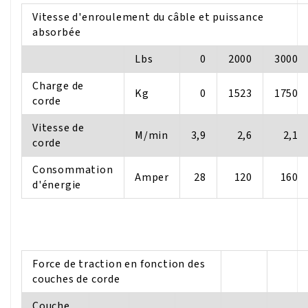
Vitesse d'enroulement du câble et puissance
absorbée
Lbs
0
2000
3000
Charge de
Kg
0
1523
1750
corde
Vitesse de
M/min
3,9
2,6
2,1
corde
Consommation
Amper
28
120
160
d'énergie
Force de traction en fonction des
couches de corde
Couche