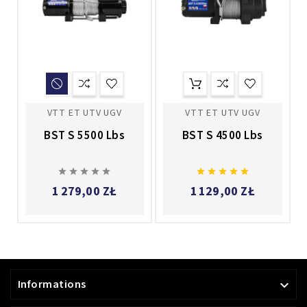
VTT ET UTV UGV
VTT ET UTV UGV
BST S 5500 Lbs
BST S 4500 Lbs










1 279,00 ZŁ
1 129,00 ZŁ
Informations
