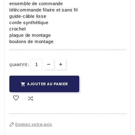
ensemble de commande
télécommande filaire et sans fil
guide-câble lisse
corde synthétique
crochet
plaque de montage
boulons de montage
QUANTITÉ :
AJOUTER AU PANIER

Donnez votre avis