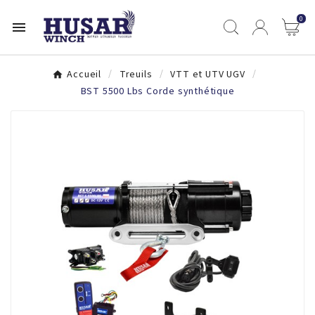
0

Accueil
Treuils
VTT et UTV UGV
BST 5500 Lbs Corde synthétique