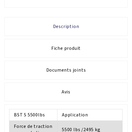
Description
Fiche produit
Documents joints
Avis
BST S 5500lbs
Application
Force de traction
5500 lbs /2495 kg