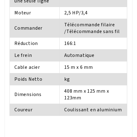
une seule ligne
Moteur
2,5 HP/3,4
Télécommande filaire
Commander
/Télécommande sans fil
Réduction
166:1
Le frein
Automatique
Cable acier
15 m x 6 mm
Poids Netto
kg
408 mm x 125 mm x
Dimensions
123mm
Coureur
Coulissant en aluminium