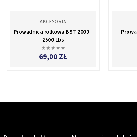
AKCESORIA
Prowadnica rolkowa BST 2000 -
Prowa
2500 Lbs





69,00 ZŁ