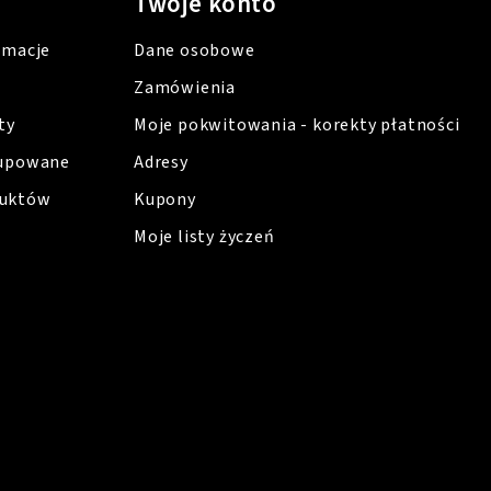
Twoje konto
amacje
Dane osobowe
Zamówienia
ty
Moje pokwitowania - korekty płatności
kupowane
Adresy
duktów
Kupony
Moje listy życzeń