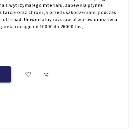
ana z wytrzymałego mteriału, zapewnia płynne
a tarcie oraz chroni ją przed uszkodzeniami podczas
h off-road. Uniwersalny rozstaw otworów umożliwia
arek o uciągu od 10000 do 26000 lbs,