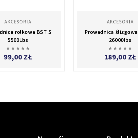
AKCESORIA
AKCESORIA
dnica rolkowa BST S
Prowadnica ślizgowa
5500Lbs
26000lbs










99,00 ZŁ
189,00 ZŁ