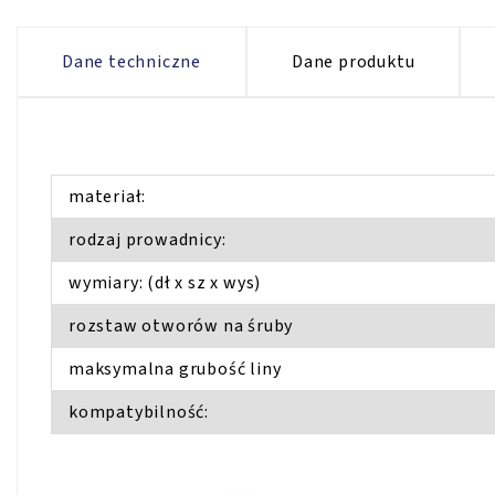
Dane techniczne
Dane produktu
materiał:
rodzaj prowadnicy:
wymiary: (dł x sz x wys)
rozstaw otworów na śruby
maksymalna grubość liny
kompatybilność: